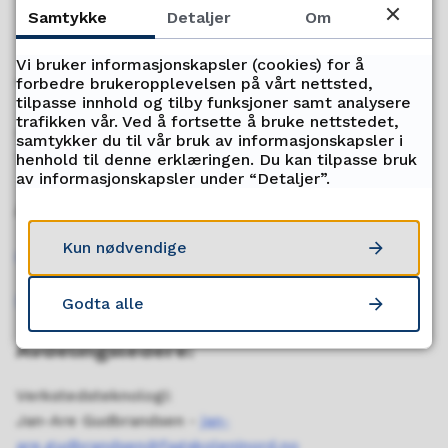
Samtykke
Detaljer
Om
Vi bruker informasjonskapsler (cookies) for å
forbedre brukeropplevelsen på vårt nettsted,
Telefon
tilpasse innhold og tilby funksjoner samt analysere
trafikken vår. Ved å fortsette å bruke nettstedet,
Sentralbord
samtykker du til vår bruk av informasjonskapsler i
77 61 31 00
henhold til denne erklæringen. Du kan tilpasse bruk
av informasjonskapsler under “Detaljer”.
Administrasjons- og IKT-mail
Kun nødvendige
post@fagskoleninord.no
ikt@fagskoleninord.no
Godta alle
Avdelingsledere:
Verkstedsteknologi:
Jan-Are Gudbrandsen -
jan-
are.gudbrandsen@fagskoleninord.no